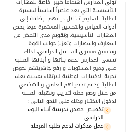
تولي المدارس اهتماماً كبيراً خاصة للمهارات
التأسيسية التي تعد عنصراً أساسياً لمسيرة
الطلبة التعليمية خلال حياتهم . إضافة إلى
أدوات القياس والتحسين المستمرة فيما يخص
المهارات التأسيسية. وتقويم مدى التمكن من
المعارف والمهارات وتعزيز جوانب القوة
وتحسين مستوى التحصيل الدراسي، لذلك
تسعى المدارس لدعم بناتها و أبنائها الطلبة
على جميع المستويات و رفع جاهزيتهم لخوض
تجربة الاختبارات الوطنية للارتقاء بعملية تعلم
الطلبة ودعم تحصيلهم العلمي و الشخصي
من خلال وضع خطة لتدريب وتهيئة الطلبة
لدخول الاختبار وذلك على النحو التالي :
تخصيص حصص تدريبية أثناء اليوم
4
الدراسي.
عمل مذكرات لدعم طلبة المرحلة
4