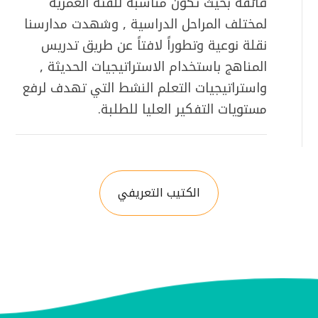
فائقة بحيث تكون مناسبة للفئة العمرية
لمختلف المراحل الدراسية , وشهدت مدارسنا
نقلة نوعية وتطوراً لافتاً عن طريق تدريس
المناهج باستخدام الاستراتيجيات الحديثة ,
واستراتيجيات التعلم النشط التي تهدف لرفع
مستويات التفكير العليا للطلبة.
الكتيب التعريفي