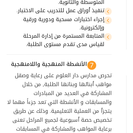
المتوسطة والثانوية.
تنفيذ أوراق عمل للتدريب على الاختبار.
4
إجراء اختبارات مسحية ودورية ورقية
4
وإلكترونية.
المتابعة المستمرة من إدارة المرحلة
4
لقياس مدى تقدم مستوى الطلبة.
الأنشطة المنهجية واللامنهجية
تحرص مدارس دار العلوم على رعاية وصقل
مواهب أبنائها وبناتها الطلبة, من خلال
المشاركة في العديد من المبادرات
والمسابقات و الأنشطة التي تعد جزءاً مهما لا
يتجزأ من العملية التعليمية. وذلك عن طريق
تخصيص حصة أسبوعية لجميع المراحل تعنى
برعاية المواهب والمشاركة في المسابقات