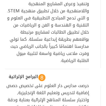
وتنفيذ وعرض المشاريع المنهجية
واللامنهجية من خلال تطبيق منهجية STEM.
و التي تدمج المبادئ التطبيقية في العلوم و
التقنية و الهندسة و الفن و الرياضيات من
خلال تطبيق الطالبات لمشاريع مرتبطة
بواقعهم بطريقة إبداعية سلسلة. كما تولي
مدارسنا اهتمامًا كبيراً بالجانب الرياضي حيث
وفرت ملاعب رياضية واسعة لتلبية ميول
الطلبة الرياضية.
البرامج الإثرائية
حرصت مدارس دار العلوم على تخصيص حصص
إضافية لتدريس وتعليم اللغة الإنجليزية,
واختيار سلسلة المناهج الإثرائية بعناية ودقة