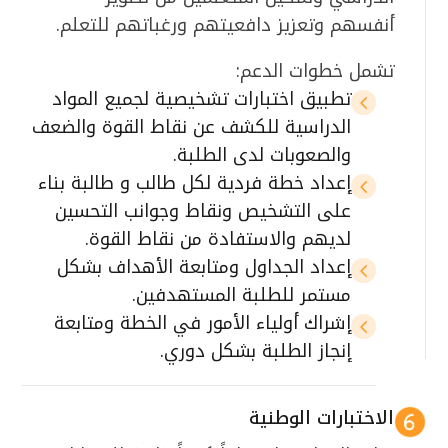
أنفسهم وتعزيز دافعيتهم ورغباتهم للتعلم.
تشمل خطوات الدعم:
تطبيق اختبارات تشخيصية لجميع المواد
4
الدراسية للكشف عن نقاط القوة والضعف
والصعوبات لدى الطلبة.
إعداد خطة فردية لكل طالب و طالبة بناء
4
على التشخيص ونقاط وجوانب التحسين
لديهم والاستفادة من نقاط القوة.
إعداد الجداول ومتابعة الأهداف بشكل
4
مستمر للطلبة المستهدفين.
إشراك أولياء الأمور في الخطة ومتابعة
4
إنجاز الطلبة بشكل دوري.
الاختبارات الوطنية