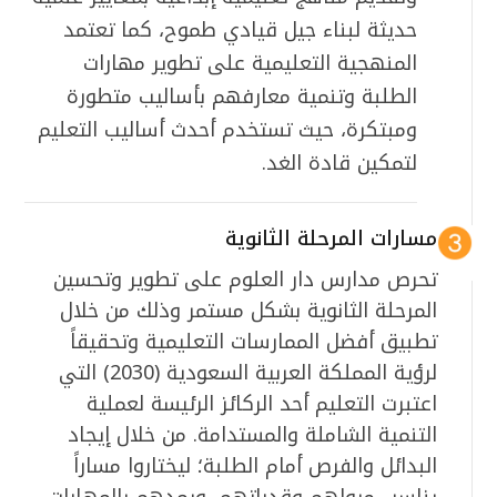
حديثة لبناء جيل قيادي طموح، كما تعتمد
المنهجية التعليمية على تطوير مهارات
الطلبة وتنمية معارفهم بأساليب متطورة
ومبتكرة، حيث تستخدم أحدث أساليب التعليم
لتمكين قادة الغد.
مسارات المرحلة الثانوية
تحرص مدارس دار العلوم على تطوير وتحسين
المرحلة الثانوية بشكل مستمر وذلك من خلال
تطبيق أفضل الممارسات التعليمية وتحقيقاً
لرؤية المملكة العربية السعودية (2030) التي
اعتبرت التعليم أحد الركائز الرئيسة لعملية
التنمية الشاملة والمستدامة. من خلال إيجاد
البدائل والفرص أمام الطلبة؛ ليختاروا مساراً
يناسب ميولهم وقدراتهم، ويمدهم بالمهارات