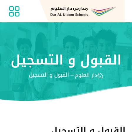
القبول و التسجيل
القبول و التسجيل
دار العلوم
K

القبول و التسجيل